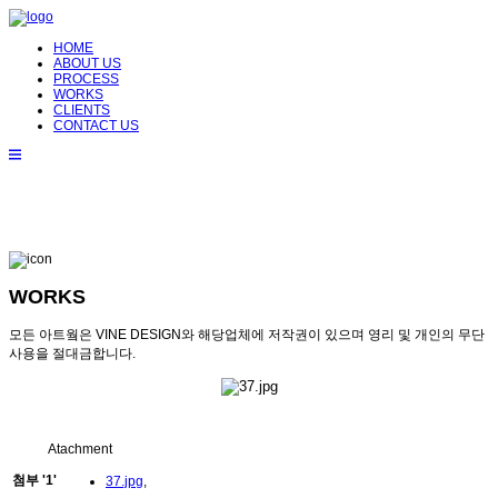
HOME
ABOUT US
PROCESS
WORKS
CLIENTS
CONTACT US
WORKS
모든 아트웤은 VINE DESIGN와 해당업체에 저작권이 있으며 영리 및 개인의 무단
사용을 절대금합니다.
Atachment
첨부
'
1
'
37.jpg
,