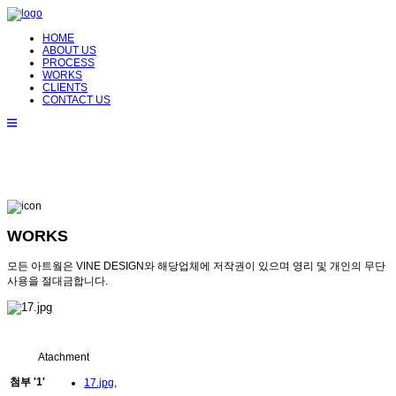
HOME
ABOUT US
PROCESS
WORKS
CLIENTS
CONTACT US
WORKS
모든 아트웤은 VINE DESIGN와 해당업체에 저작권이 있으며 영리 및 개인의 무단
사용을 절대금합니다.
Atachment
첨부
'
1
'
17.jpg
,