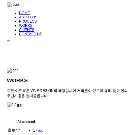
HOME
ABOUT US
PROCESS
WORKS
CLIENTS
CONTACT US
WORKS
모든 아트웤은 VINE DESIGN와 해당업체에 저작권이 있으며 영리 및 개인의
무단사용을 절대금합니다.
Atachment
첨부
'
1
'
17.jpg
,