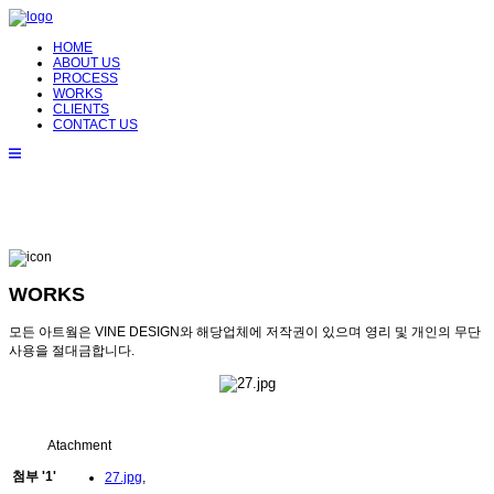
HOME
ABOUT US
PROCESS
WORKS
CLIENTS
CONTACT US
WORKS
모든 아트웤은 VINE DESIGN와 해당업체에 저작권이 있으며 영리 및 개인의 무단
사용을 절대금합니다.
Atachment
첨부
'
1
'
27.jpg
,